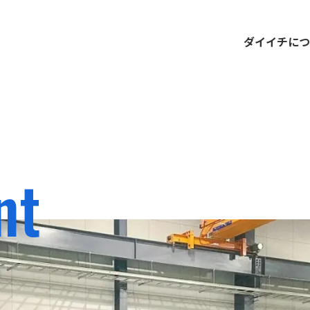
ダイイチにつ
nt