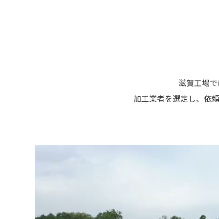
滋賀工場で
加工業者を選定し、依