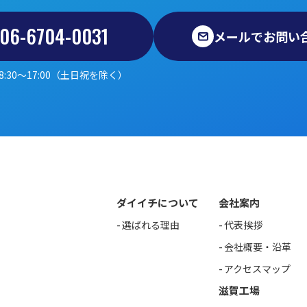
06-6704-0031
メールでお問い
8:30～17:00（土日祝を除く）
ダイイチについて
会社案内
選ばれる理由
代表挨拶
会社概要・沿革
アクセスマップ
滋賀工場