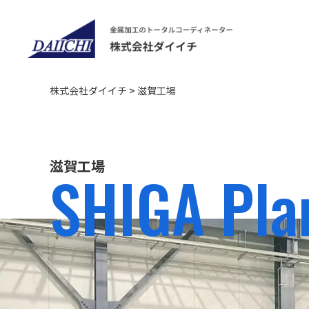
株式会社ダイイチ
>
滋賀工場
滋賀工場
SHIGA Pla