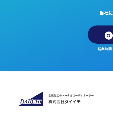
当社に
営業時間 