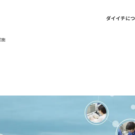
ダイイチにつ
実施