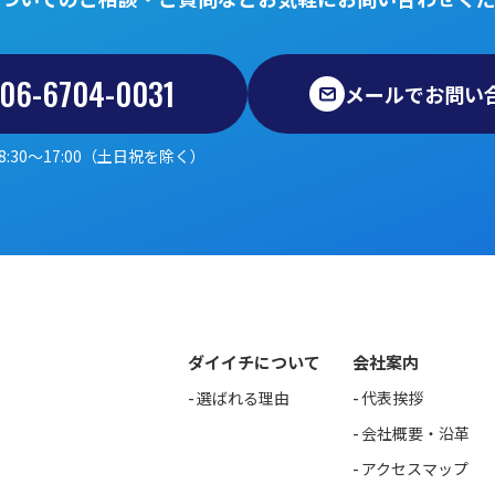
06-6704-0031
メールでお問い
8:30～17:00（土日祝を除く）
ダイイチについて
会社案内
選ばれる理由
代表挨拶
会社概要・沿革
アクセスマップ